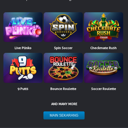
NEW
TANGKAS
RTP
DEPOSIT
WITHDRAW
Live Plinko
Spin Soccer
Checkmate Rush
PROMOSI
DOWNLOAD APLIKASI
REFERRAL
9 Putts
Bounce Roulette
Soccer Roulette
JACKPOT
AND MANY MORE
VIP MEMBER
MAIN SEKARANG
HUBUNGI KAMI