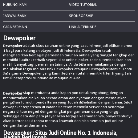
HUBUNGI KAMI
VIDEO TUTORIAL
© Copyright 2026 dp889.com - All right reserved | 18+
JADWAL BANK
SPONSORSHIP
CARA BERMAIN
LINK ALTERNATIF
Dewapoker
adalah situs taruhan online yang saat ini menjadi pilihan nomor
Dewapoker
1 bagi para kalangan player judi di Indonesia. Dewapoker telah
menghadirkan berbagai permainan taruhan online yang sangat lengkap dan
memiliki kualitas terbaik seperti slot online, poker, casino, tembak ikan dan
masih banyak lagi permainan lainnya. Anda bisa memainkannya dengan
melakukan login melalui link Dewapoker ataupun Dewapoker Mobile. Tentu
saja game Dewapoker yang kami sediakan telah memiliki lisensi yang sah
untuk beroperasi di Indonesia maupun di Asia.
siap membantu anda kapan pun untuk bergabung dengan
Dewapoker
mendaftarkan diri kalian secara aman dan nyaman dengan memastikan
pengisian formulir pendaftaran yang sudah disediakan dengan benar. Situs
dewapoker terpercaya di Indonesia telah memiliki server dari beberapa
negara di luar negeri dengan tingkat pengamanan data yang tinggi,
sehingga data dari para player akan terjaga keamanannya, player tentunya
akan bertransaksi tanpa merasa khawatir dan bisa bermain judi online
dengan santai dan aman.
Dewapoker : Situs Judi Online No. 1 Indonesia,
Hadiah Berlimpah